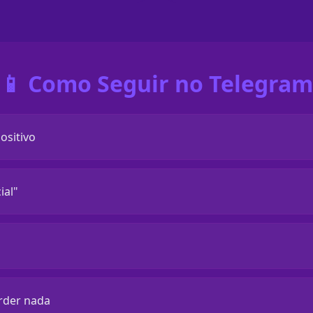
📱 Como Seguir no Telegram
ositivo
ial"
erder nada