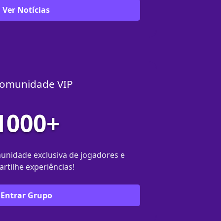
Ver Notícias
Comunidade VIP
1000+
unidade exclusiva de jogadores e
rtilhe experiências!
Entrar Grupo