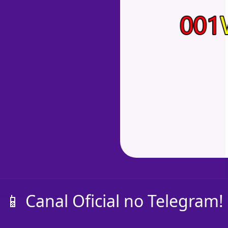
📱 Canal Oficial no Telegram!