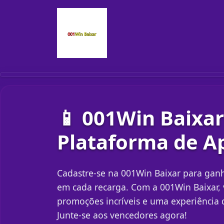
📱 001Win Baixa
Plataforma de A
Cadastre-se na 001Win Baixar para gan
em cada recarga. Com a 001Win Baixar, 
promoções incríveis e uma experiência d
Junte-se aos vencedores agora!