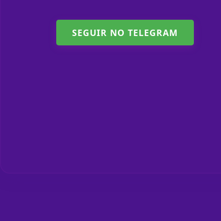
SEGUIR NO TELEGRAM