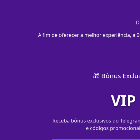
D
A fim de oferecer a melhor experiência, a 
🎁 Bônus Exclu
VIP
Receba bônus exclusivos do Telegra
e códigos promocionai