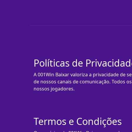
Políticas de Privacida
A 001Win Baixar valoriza a privacidade de 
de nossos canais de comunicação. Todos os 
nossos jogadores.
Termos e Condições