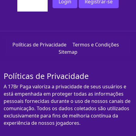
Login
Registrar-se
Políticas de Privacidade
Termos e Condições
Sitemap
Políticas de Privacidade
A 17Br Paga valoriza a privacidade de seus usuários e
está empenhada em proteger todas as informações
pessoais fornecidas durante o uso de nossos canais de
comunicação. Todos os dados coletados são utilizados
exclusivamente para fins de melhoria contínua da
experiência de nossos jogadores.