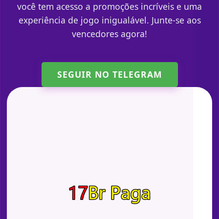
você tem acesso a promoções incríveis e uma
experiência de jogo inigualável. Junte-se aos
vencedores agora!
SEGUIR NO TELEGRAM