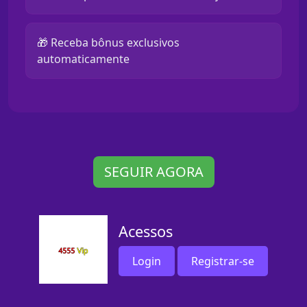
🎁 Receba bônus exclusivos
automaticamente
SEGUIR AGORA
Acessos
Login
Registrar-se