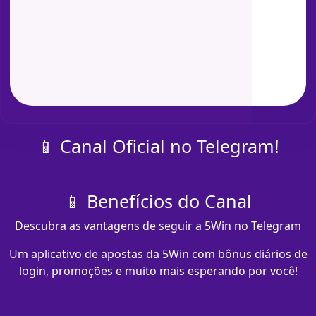
📱 Canal Oficial no Telegram!
📱 Benefícios do Canal
Descubra as vantagens de seguir a 5Win no Telegram
Um aplicativo de apostas da 5Win com bônus diários de
login, promoções e muito mais esperando por você!