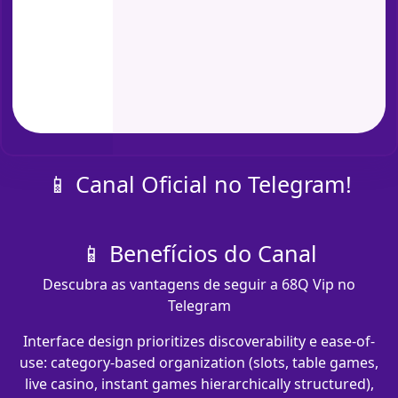
📱 Canal Oficial no Telegram!
📱 Benefícios do Canal
Descubra as vantagens de seguir a 68Q Vip no
Telegram
Interface design prioritizes discoverability e ease-of-
use: category-based organization (slots, table games,
live casino, instant games hierarchically structured),