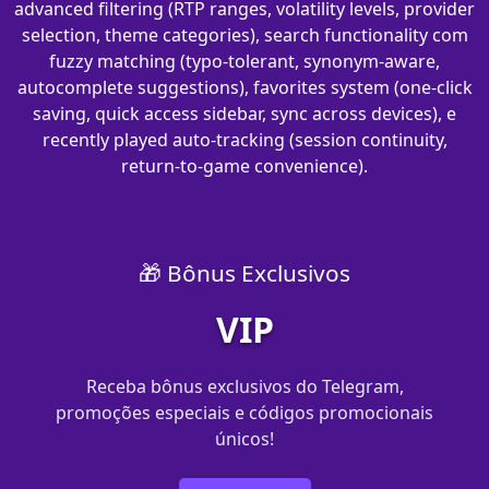
advanced filtering (RTP ranges, volatility levels, provider
selection, theme categories), search functionality com
fuzzy matching (typo-tolerant, synonym-aware,
autocomplete suggestions), favorites system (one-click
saving, quick access sidebar, sync across devices), e
recently played auto-tracking (session continuity,
return-to-game convenience).
🎁 Bônus Exclusivos
VIP
Receba bônus exclusivos do Telegram,
promoções especiais e códigos promocionais
únicos!