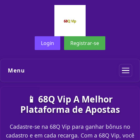
Login
Registrar-se
Menu
📱 68Q Vip A Melhor
Plataforma de Apostas
Cadastre-se na 68Q Vip para ganhar bônus no
cadastro e em cada recarga. Com a 68Q Vip, você