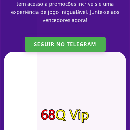
tem acesso a promoções incríveis e uma
experiência de jogo inigualável. Junte-se aos
vencedores agora!
SEGUIR NO TELEGRAM