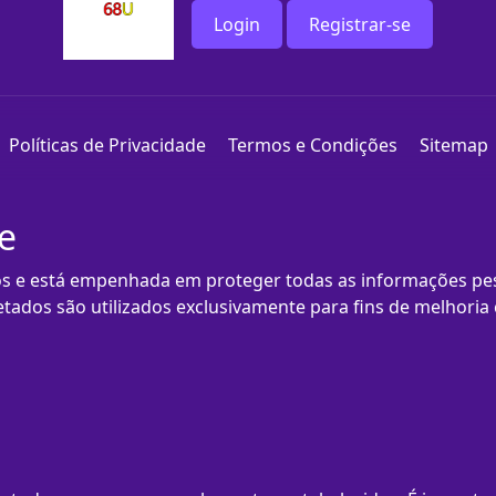
Login
Registrar-se
Políticas de Privacidade
Termos e Condições
Sitemap
de
ios e está empenhada em proteger todas as informações pe
tados são utilizados exclusivamente para fins de melhoria