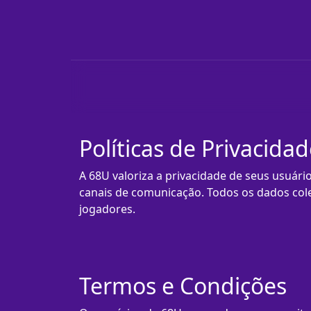
Políticas de Privacida
A 68U valoriza a privacidade de seus usuár
canais de comunicação. Todos os dados cole
jogadores.
Termos e Condições