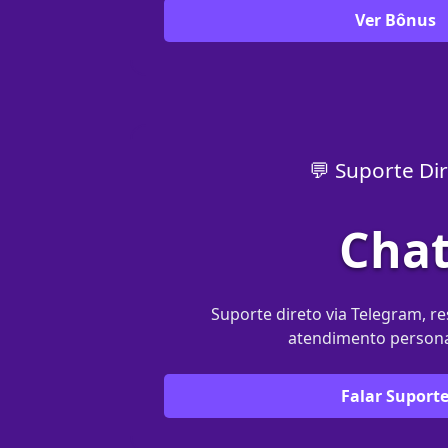
Ver Bônus
💬 Suporte Di
Cha
Suporte direto via Telegram, r
atendimento persona
Falar Suport