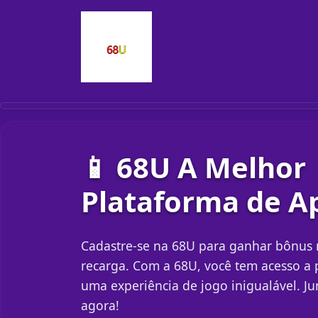
📱 68U A Melhor
Plataforma de A
Cadastre-se na 68U para ganhar bônus 
recarga. Com a 68U, você tem acesso a 
uma experiência de jogo inigualável. J
agora!