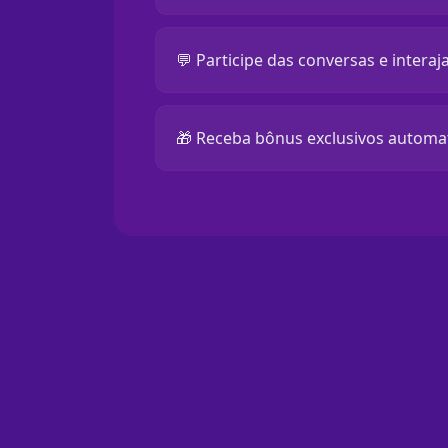
💬 Participe das conversas e interaj
🎁 Receba bônus exclusivos autom