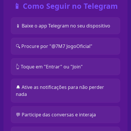
📱 Como Seguir no Telegram
📱 Baixe o app Telegram no seu dispositivo
🔍 Procure por "@7M7 JogoOficial"
👆 Toque em "Entrar" ou "Join"
🔔 Ative as notificações para não perder
nada
💬 Participe das conversas e interaja