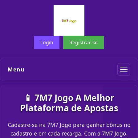
Login
Registrar-se
Menu
📱 7M7 Jogo A Melhor
Plataforma de Apostas
Cadastre-se na 7M7 Jogo para ganhar bônus no
cadastro e em cada recarga. Com a 7M7 Jogo,