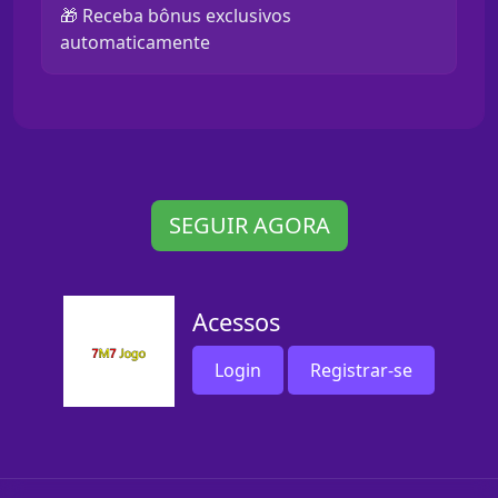
🎁 Receba bônus exclusivos
automaticamente
SEGUIR AGORA
Acessos
Login
Registrar-se