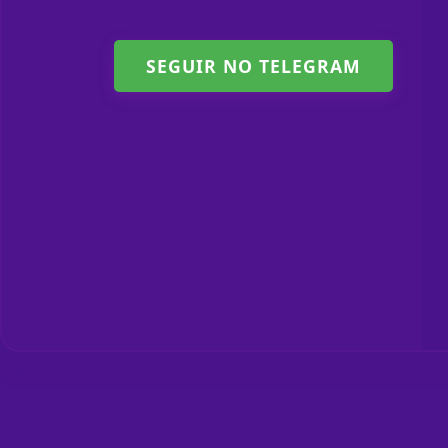
SEGUIR NO TELEGRAM