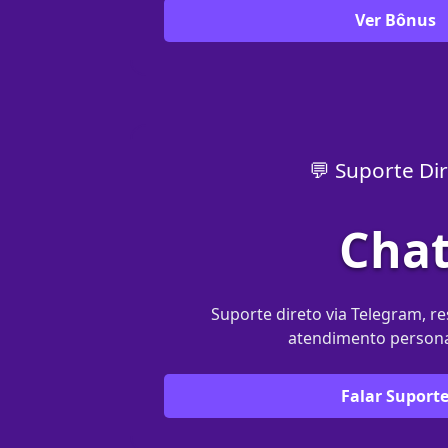
Ver Bônus
💬 Suporte Di
Cha
Suporte direto via Telegram, r
atendimento persona
Falar Suport