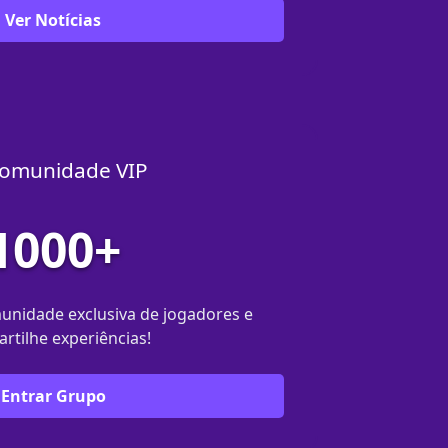
Ver Notícias
Comunidade VIP
1000+
unidade exclusiva de jogadores e
rtilhe experiências!
Entrar Grupo