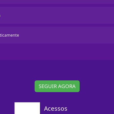
a
aticamente
SEGUIR AGORA
Acessos