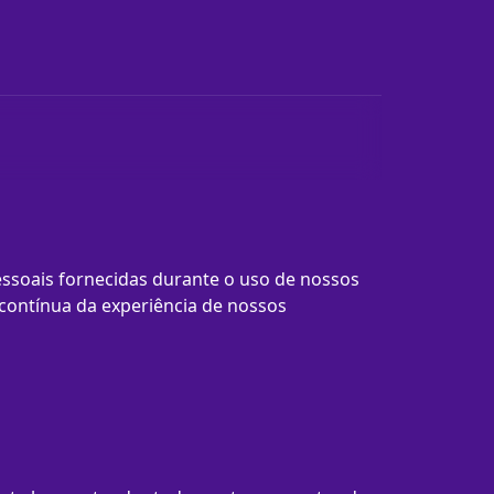
essoais fornecidas durante o uso de nossos
 contínua da experiência de nossos