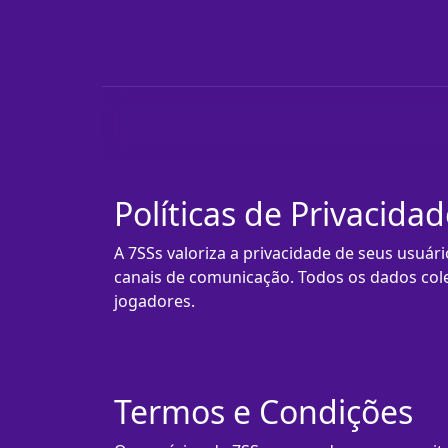
Políticas de Privacida
A 7SSs valoriza a privacidade de seus usuá
canais de comunicação. Todos os dados cole
jogadores.
Termos e Condições