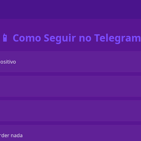
📱 Como Seguir no Telegram
ositivo
erder nada