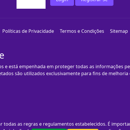
Políticas de Privacidade
Termos e Condições
Sitemap
de
rios e está empenhada em proteger todas as informações p
tados são utilizados exclusivamente para fins de melhoria
 todas as regras e regulamentos estabelecidos. É importan