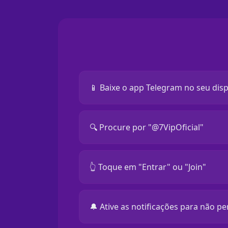
📱 Baixe o app Telegram no seu disp
🔍 Procure por "@7VipOficial"
👆 Toque em "Entrar" ou "Join"
🔔 Ative as notificações para não p