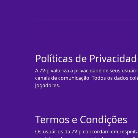
Políticas de Privacida
A 7Vip valoriza a privacidade de seus usuá
canais de comunicação. Todos os dados cole
jogadores.
Termos e Condições
Os usuários da 7Vip concordam em respeitar