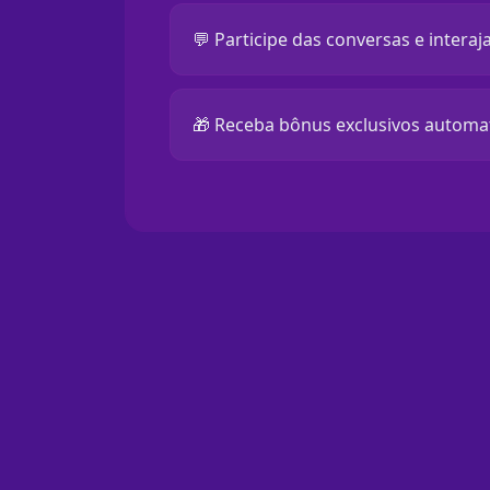
💬 Participe das conversas e interaj
🎁 Receba bônus exclusivos autom