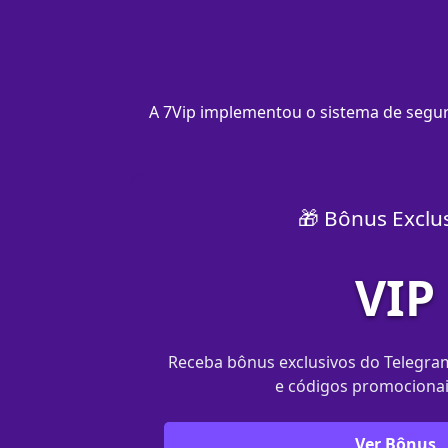
A 7Vip implementou o sistema de seguran
🎁 Bônus Exclu
VIP
Receba bônus exclusivos do Telegra
e códigos promocionai
Ver Bônus