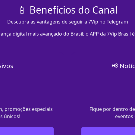
📱 Benefícios do Canal
Descubra as vantagens de seguir a 7Vip no Telegram
ça digital mais avançado do Brasil; o APP da 7Vip Brasil é e
sivos
📢 Notí
m, promoções especiais
Fique por dentro d
s únicos!
eventos 