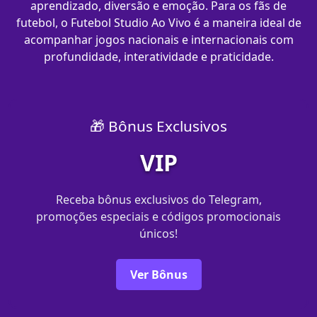
aprendizado, diversão e emoção. Para os fãs de
futebol, o Futebol Studio Ao Vivo é a maneira ideal de
acompanhar jogos nacionais e internacionais com
profundidade, interatividade e praticidade.
🎁 Bônus Exclusivos
VIP
Receba bônus exclusivos do Telegram,
promoções especiais e códigos promocionais
únicos!
Ver Bônus