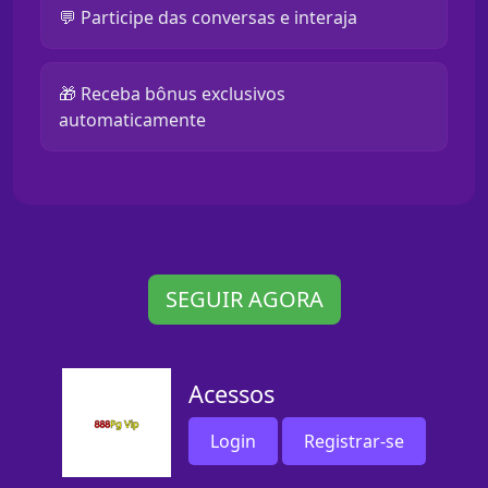
💬 Participe das conversas e interaja
🎁 Receba bônus exclusivos
automaticamente
SEGUIR AGORA
Acessos
Login
Registrar-se