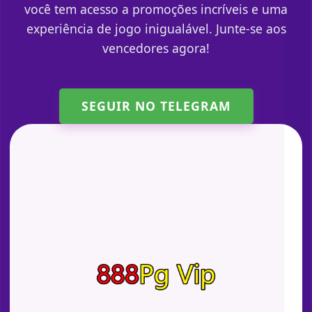
você tem acesso a promoções incríveis e uma
experiência de jogo inigualável. Junte-se aos
vencedores agora!
SEGUIR NO TELEGRAM