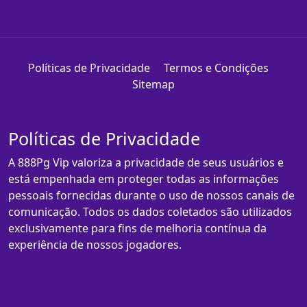
Políticas de Privacidade
Termos e Condições
Sitemap
Políticas de Privacidade
A 888Pg Vip valoriza a privacidade de seus usuários e
está empenhada em proteger todas as informações
pessoais fornecidas durante o uso de nossos canais de
comunicação. Todos os dados coletados são utilizados
exclusivamente para fins de melhoria contínua da
experiência de nossos jogadores.