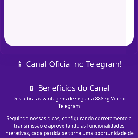
📱 Canal Oficial no Telegram!
📱 Benefícios do Canal
Descubra as vantagens de seguir a 888Pg Vip no
Telegram
Seguindo nossas dicas, configurando corretamente a
transmissão e aproveitando as funcionalidades
interativas, cada partida se torna uma oportunidade de