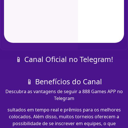
📱 Canal Oficial no Telegram!
📱 Benefícios do Canal
Descubra as vantagens de seguir a 888 Games APP no
Telegram
sultados em tempo real e prêmios para os melhores
colocados. Além disso, muitos torneios oferecem a
possibilidade de se inscrever em equipes, o que