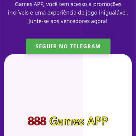
Games APP, você tem acesso a promoções
incríveis e uma experiência de jogo inigualável.
Junte-se aos vencedores agora!
SEGUIR NO TELEGRAM