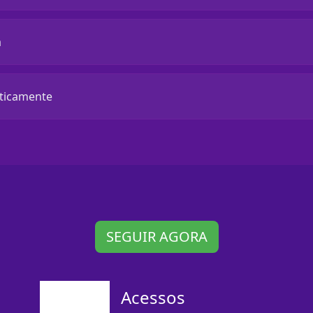
a
aticamente
SEGUIR AGORA
Acessos