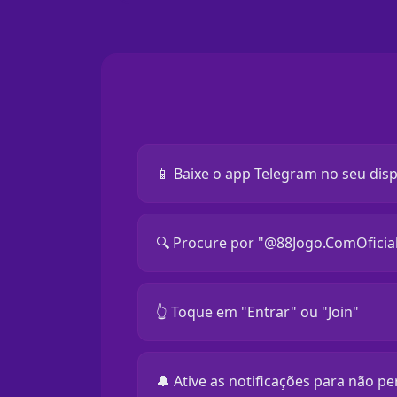
📱 Baixe o app Telegram no seu disp
🔍 Procure por "@88Jogo.ComOficia
👆 Toque em "Entrar" ou "Join"
🔔 Ative as notificações para não p