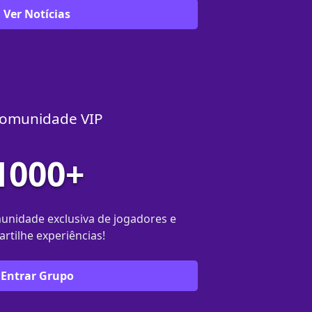
Ver Notícias
Comunidade VIP
1000+
unidade exclusiva de jogadores e
rtilhe experiências!
Entrar Grupo