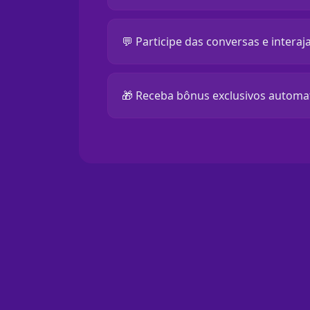
💬 Participe das conversas e interaj
🎁 Receba bônus exclusivos autom