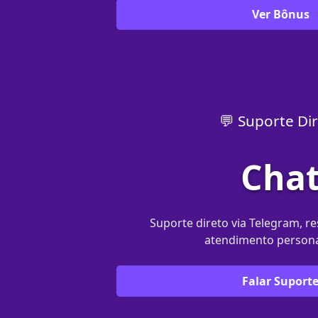
Ver Bônus
💬 Suporte Di
Cha
Suporte direto via Telegram, r
atendimento persona
Falar Suport