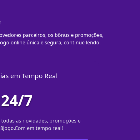
m
provedores parceiros, os bônus e promoções,
ogo online única e segura, continue lendo.
cias em Tempo Real
24/7
e todas as novidades, promoções e
88Jogo.Com em tempo real!