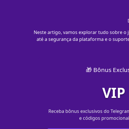
Neste artigo, vamos explorar tudo sobre o 
até a segurança da plataforma e o suporte
🎁 Bônus Exclu
VIP
Receba bônus exclusivos do Telegra
e códigos promocionai