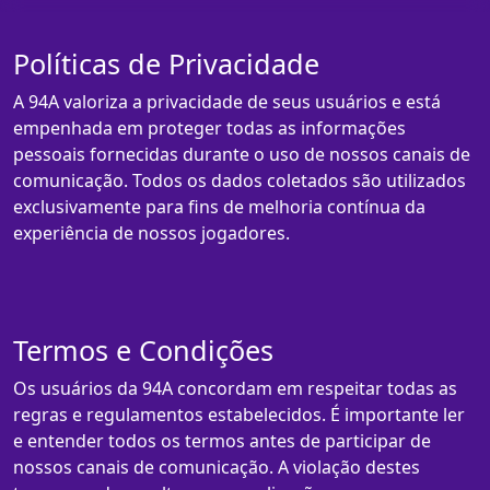
Políticas de Privacidade
A 94A valoriza a privacidade de seus usuários e está
empenhada em proteger todas as informações
pessoais fornecidas durante o uso de nossos canais de
comunicação. Todos os dados coletados são utilizados
exclusivamente para fins de melhoria contínua da
experiência de nossos jogadores.
Termos e Condições
Os usuários da 94A concordam em respeitar todas as
regras e regulamentos estabelecidos. É importante ler
e entender todos os termos antes de participar de
nossos canais de comunicação. A violação destes