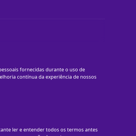
pessoais fornecidas durante o uso de
elhoria contínua da experiência de nossos
ante ler e entender todos os termos antes