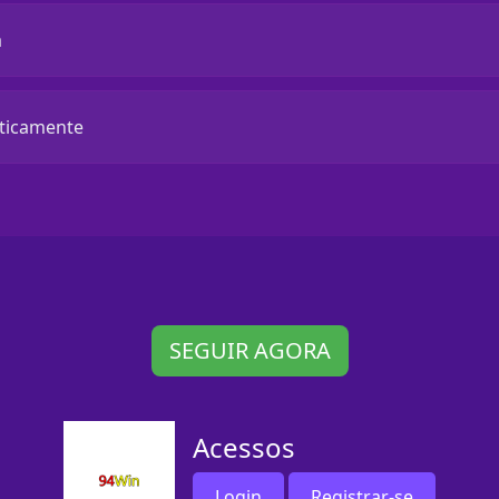
a
aticamente
SEGUIR AGORA
Acessos
Login
Registrar-se