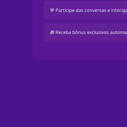
💬 Participe das conversas e interaj
🎁 Receba bônus exclusivos autom