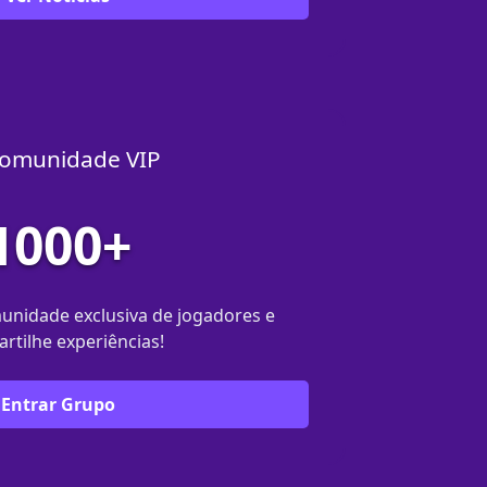
Comunidade VIP
1000+
unidade exclusiva de jogadores e
rtilhe experiências!
Entrar Grupo