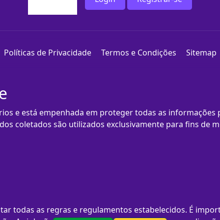
Políticas de Privacidade
Termos e Condições
Sitemap
de
ários e está empenhada em proteger todas as informações 
os coletados são utilizados exclusivamente para fins de m
r todas as regras e regulamentos estabelecidos. É import