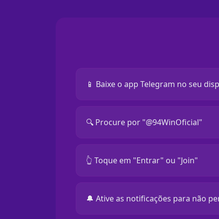
📱 Baixe o app Telegram no seu disp
🔍 Procure por "@94WinOficial"
👆 Toque em "Entrar" ou "Join"
🔔 Ative as notificações para não p