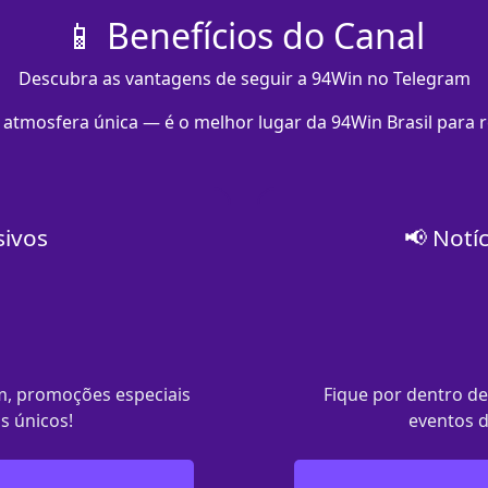
📱 Benefícios do Canal
Descubra as vantagens de seguir a 94Win no Telegram
atmosfera única — é o melhor lugar da 94Win Brasil para r
sivos
📢 Notí
m, promoções especiais
Fique por dentro d
s únicos!
eventos d