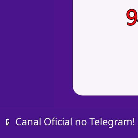
📱 Canal Oficial no Telegram!