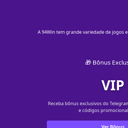
A 94Win tem grande variedade de jogos e 
🎁 Bônus Exclu
VIP
Receba bônus exclusivos do Telegra
e códigos promocionai
Ver Bônus