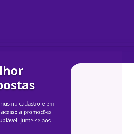
lhor
postas
ônus no cadastro e em
m acesso a promoções
ualável. Junte-se aos