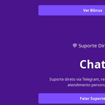
Ver Bônus
💬 Suporte Di
Cha
Suporte direto via Telegram, r
atendimento persona
Falar Suport