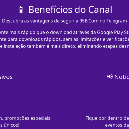
📱 Benefícios do Canal
Descubra as vantagens de seguir a 95B.Com no Telegram
ente mais rápido que o download através da Google Play S
e para downloads rápidos, sem as limitações e verificações 
e instalação também é mais direto, eliminando etapas desn
sivos
📢 Notí
m, promoções especiais
Fique por dentro d
s únicos!
eventos da