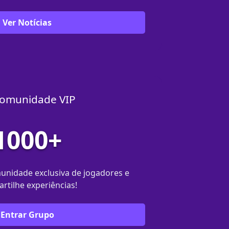
Ver Notícias
Comunidade VIP
1000+
unidade exclusiva de jogadores e
rtilhe experiências!
Entrar Grupo