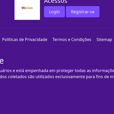
Acessos
Login
Registrar-se
Políticas de Privacidade
Termos e Condições
Sitemap
de
suários e está empenhada em proteger todas as informaçõe
os coletados são utilizados exclusivamente para fins de m