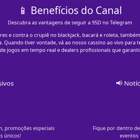
📱 Benefícios do Canal
Descubra as vantagens de seguir a 95D no Telegram
res e contra o crupiê no blackjack, bacará e roleta, tamb
a. Quando tiver vontade, vá ao nosso cassino ao vivo para t
 jogos em tempo real e dealers profissionais que garanti
sivos
📢 Notí
m, promoções especiais
Fique por dentro d
s únicos!
eventos