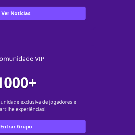
Ver Notícias
Comunidade VIP
1000+
unidade exclusiva de jogadores e
rtilhe experiências!
Entrar Grupo