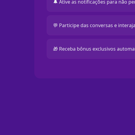
🔔 Ative as notificações para não p
💬 Participe das conversas e interaj
🎁 Receba bônus exclusivos autom