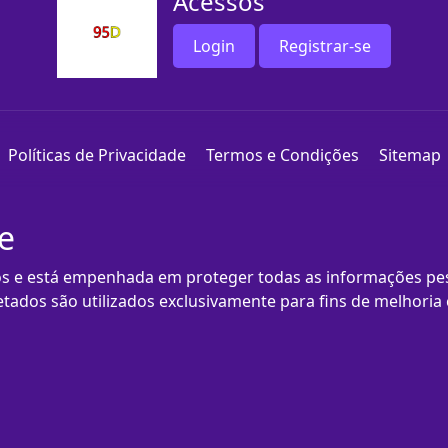
Acessos
Login
Registrar-se
Políticas de Privacidade
Termos e Condições
Sitemap
de
ios e está empenhada em proteger todas as informações pe
tados são utilizados exclusivamente para fins de melhoria