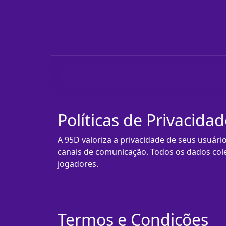
Políticas de Privacida
A 95D valoriza a privacidade de seus usuár
canais de comunicação. Todos os dados cole
jogadores.
Termos e Condições