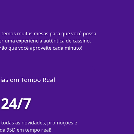
ém temos muitas mesas para que você possa
er uma experiência autêntica de cassino.
rão que você aproveite cada minuto!
cias em Tempo Real
24/7
e todas as novidades, promoções e
 da 95D em tempo real!