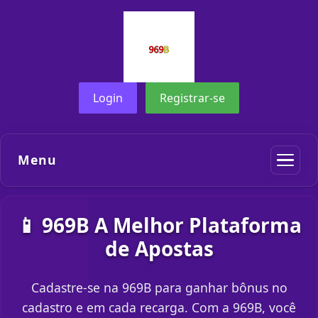
Login
Registrar-se
Menu
📱 969B A Melhor Plataforma
de Apostas
Cadastre-se na 969B para ganhar bônus no
cadastro e em cada recarga. Com a 969B, você