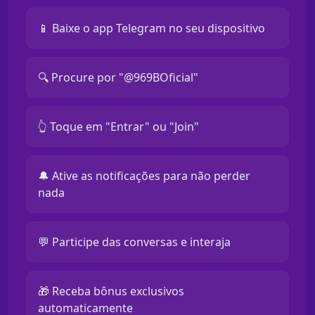
📱 Baixe o app Telegram no seu dispositivo
🔍 Procure por "@969BOficial"
👆 Toque em "Entrar" ou "Join"
🔔 Ative as notificações para não perder
nada
💬 Participe das conversas e interaja
🎁 Receba bônus exclusivos
automaticamente