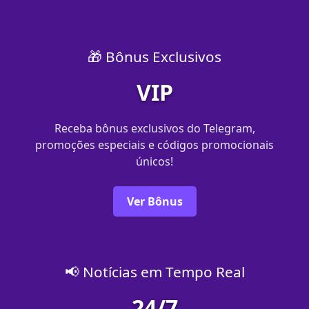
🎁 Bônus Exclusivos
VIP
Receba bônus exclusivos do Telegram,
promoções especiais e códigos promocionais
únicos!
Ver Bônus
📢 Notícias em Tempo Real
24/7