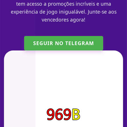
tem acesso a promoções incríveis e uma
experiência de jogo inigualável. Junte-se aos
vencedores agora!
SEGUIR NO TELEGRAM