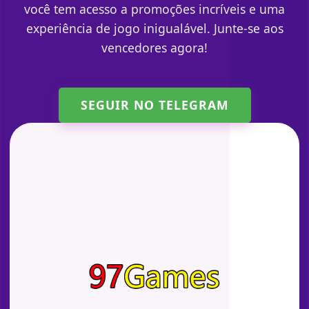
você tem acesso a promoções incríveis e uma
experiência de jogo inigualável. Junte-se aos
vencedores agora!
SEGUIR NO TELEGRAM