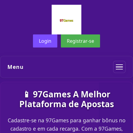
Login
Registrar-se
Menu
📱 97Games A Melhor
Plataforma de Apostas
Cadastre-se na 97Games para ganhar bônus no
cadastro e em cada recarga. Com a 97Games,