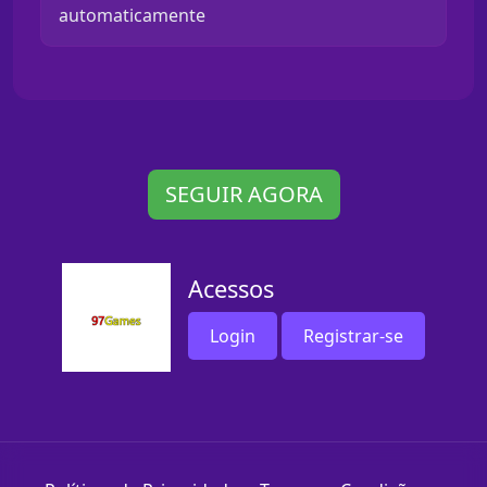
automaticamente
SEGUIR AGORA
Acessos
Login
Registrar-se