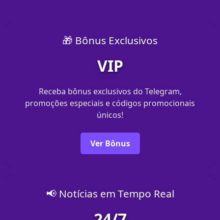
🎁 Bônus Exclusivos
VIP
Receba bônus exclusivos do Telegram,
promoções especiais e códigos promocionais
únicos!
Ver Bônus
📢 Notícias em Tempo Real
24/7