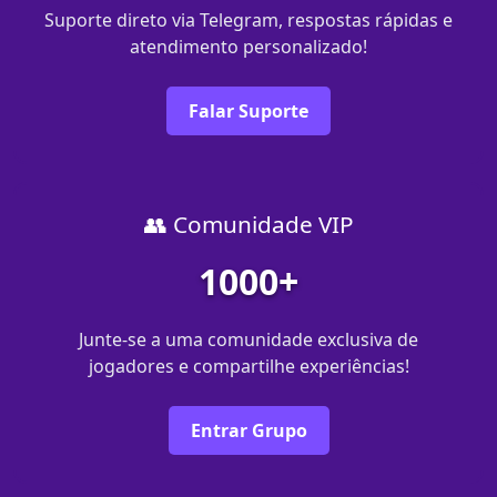
Suporte direto via Telegram, respostas rápidas e
atendimento personalizado!
Falar Suporte
👥 Comunidade VIP
1000+
Junte-se a uma comunidade exclusiva de
jogadores e compartilhe experiências!
Entrar Grupo