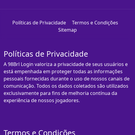
Políticas de Privacidade
Termos e Condições
Sitemap
Políticas de Privacidade
A 98Brl Login valoriza a privacidade de seus usuários e
está empenhada em proteger todas as informações
pessoais fornecidas durante o uso de nossos canais de
comunicação. Todos os dados coletados são utilizados
exclusivamente para fins de melhoria contínua da
experiência de nossos jogadores.
Termos e Condições