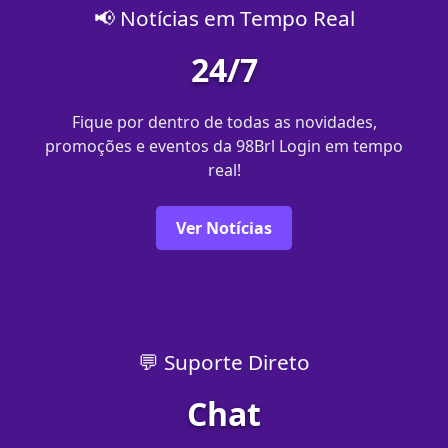
📢 Notícias em Tempo Real
24/7
Fique por dentro de todas as novidades,
promoções e eventos da 98Brl Login em tempo
real!
Ver Notícias
💬 Suporte Direto
Chat