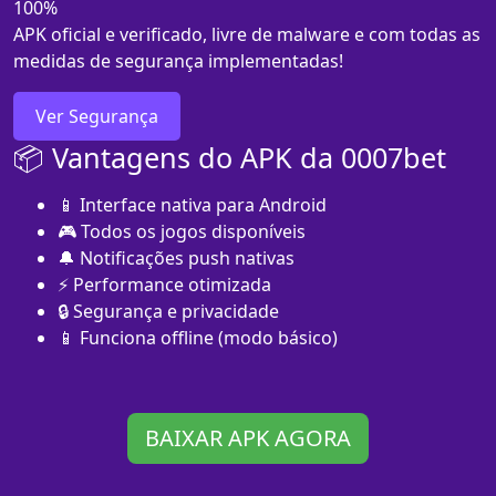
100%
APK oficial e verificado, livre de malware e com todas as
medidas de segurança implementadas!
Ver Segurança
📦 Vantagens do APK da 0007bet
📱 Interface nativa para Android
🎮 Todos os jogos disponíveis
🔔 Notificações push nativas
⚡ Performance otimizada
🔒 Segurança e privacidade
📱 Funciona offline (modo básico)
BAIXAR APK AGORA