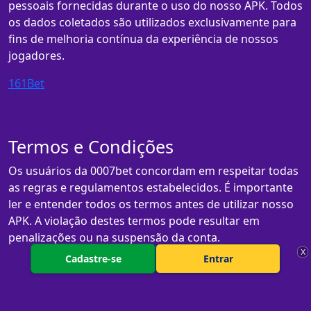
pessoais fornecidas durante o uso do nosso APK. Todos
os dados coletados são utilizados exclusivamente para
fins de melhoria contínua da experiência de nossos
jogadores.
161Bet
Termos e Condições
Os usuários da 0007bet concordam em respeitar todas
as regras e regulamentos estabelecidos. É importante
ler e entender todos os termos antes de utilizar nosso
APK. A violação destes termos pode resultar em
penalizações ou na suspensão da conta.
X
Cadastre-se
Entrar