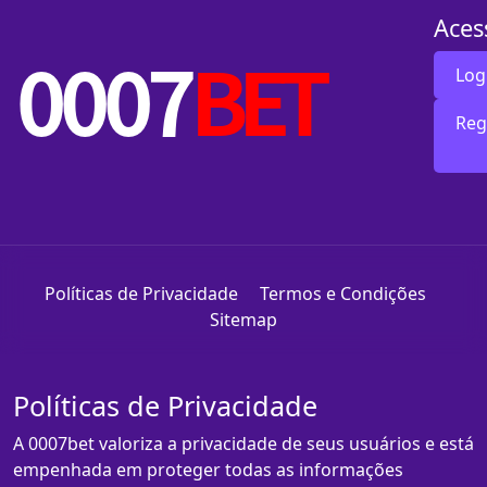
Aces
Log
Reg
Políticas de Privacidade
Termos e Condições
Sitemap
Políticas de Privacidade
A 0007bet valoriza a privacidade de seus usuários e está
empenhada em proteger todas as informações