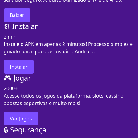
Baixar
⚙️ Instalar
2 min
Instale o APK em apenas 2 minutos! Processo simples e
guiado para qualquer usuário Android.
Instalar
🎮 Jogar
2000+
Acesse todos os jogos da plataforma: slots, cassino,
apostas esportivas e muito mais!
Ver Jogos
🔒 Segurança