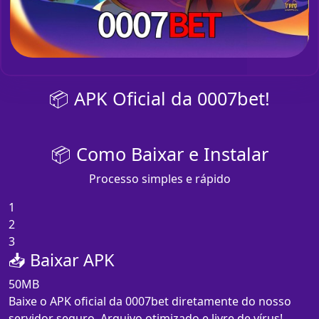
📦 APK Oficial da 0007bet!
📦 Como Baixar e Instalar
Processo simples e rápido
1
2
3
📥 Baixar APK
50MB
Baixe o APK oficial da 0007bet diretamente do nosso
servidor seguro. Arquivo otimizado e livre de vírus!