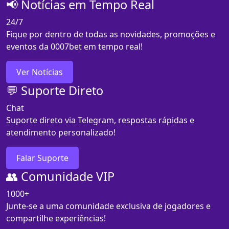
📢 Notícias em Tempo Real
24/7
Fique por dentro de todas as novidades, promoções e
eventos da 0007bet em tempo real!
Ver Notícias
💬 Suporte Direto
Chat
Suporte direto via Telegram, respostas rápidas e
atendimento personalizado!
Falar Suporte
👥 Comunidade VIP
1000+
Junte-se a uma comunidade exclusiva de jogadores e
compartilhe experiências!