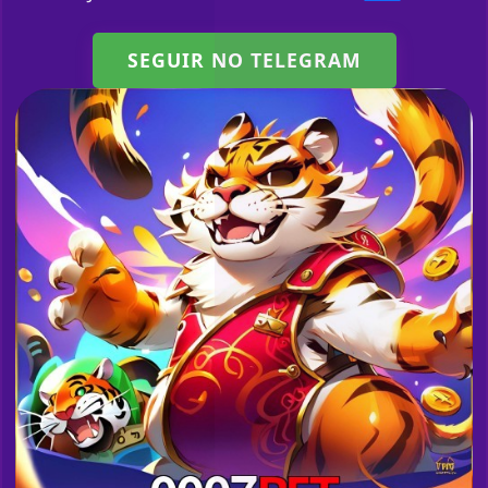
SEGUIR NO TELEGRAM